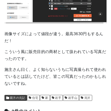
画像サイズによって値段が違う。最高3630円もするん
だ！
こういう風に販売目的の商材として扱われている写真だ
ったのです。
施主さん曰く、よく知らないうちに写真撮られて使われ
ているとは話してたけど、皆この写真だったのかもしれ
ないですね。
親方の元記
住宅
家
岩手
岩手山
滝沢