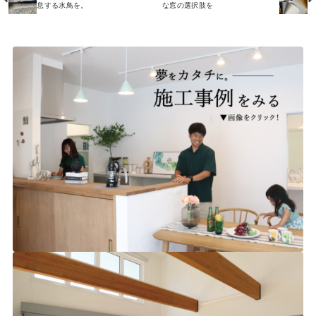
息する水鳥を。
な窓の選択肢を