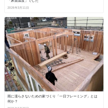
「床面温度」でした
2026年3月11日
雨に濡らさないための家づくり「一日フレーミング」とは
何か？