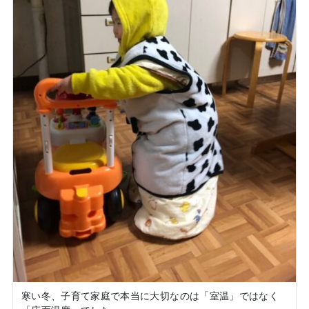
寒い冬、子育て家庭で本当に大切なのは「室温」ではなく