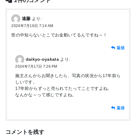
2件のコメント
遠藤
より:
2024年7月16日 7:14 AM
世の中知らないとこでお金動いてるんですね～！
返信
daikyo-oyakata
より:
2024年7月17日 7:26 PM
施主さんからお聞きしたら、写真の状況から17年前ら
しいです。
17年前からずっと売られてたってことですよね。
なんかな～って感じですよね。
返信
コメントを残す