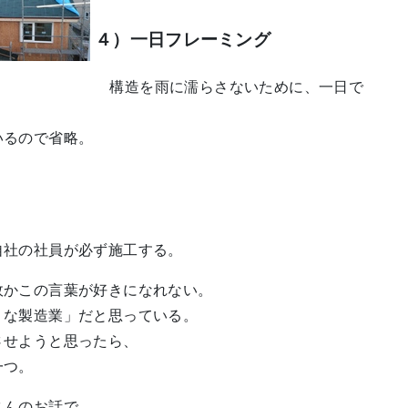
４）一日フレーミング
構造を雨に濡らさないために、一日で
いるので省略。
社の社員が必ず施工する。
かこの言葉が好きになれない。
な製造業」だと思っている。
せようと思ったら、
一つ。
さんのお話で、