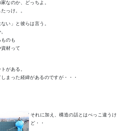
家なのか、どっちよ。
したっけ。。
ない」と彼らは言う。
か。
るものも
や資材って
ントがある。
しまった経緯があるのですが・・・
それに加え、構造の話とはぺっこ違うけ
ど・・