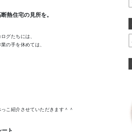
高断熱住宅の見所を。
コログたちには、
作業の手を休めては、
ぺっこ紹介させていただきます＾＾
シート