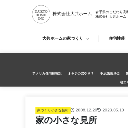
岩手県のこだわり高
株式会社大共ホーム
株式会社大共ホーム
大共ホームの家づくり
住宅性能
アメリカ住宅視察記
オヤジのぼやき？
不思議発見伝
省エ
2008.12.20
2023.05.19
家づくり小さな技術
家の小さな見所