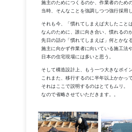
施主のためにつくるのか、作業者のための
当時、そんなことを強調しつつ強行採用
それも今、「慣れてしまえば大したことは
なんのために、誰に向き合い、慣れるの
先日の話の「慣れてしまえば」何とかな
施主に向かず作業者に向いている施工法
日本の住宅現場には多いと思う。
そして構造設計上、もう一つ大きなポイ
これまた、移行するのに半年以上かかって
それはここで説明するのはとてもムリ。
なので省略させていただきます。。