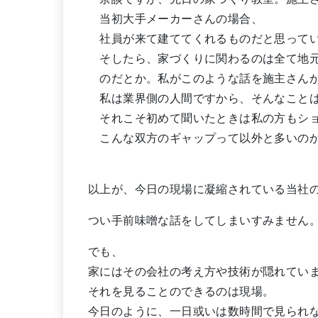
当初大手メーカーさんの場合、
社員が来て建ててくれるものだと思って
そしたら、家づくりに関わるのは全て地元
のだとか。私がこのような話を施主さんか
私は業界側の人間ですから、そんなことは
それこそ初めて聞いたときは私の方もシ
こんな双方のギャップって以外と多いのか
以上が、今日の現場に凝縮されている当社
つい手前味噌な話をしてしまいすみません
でも、
家にはその会社の考え方や技術が隠れてい
それを見ることのできるのは現場。
今日のように、一日或いは数時間で見られ