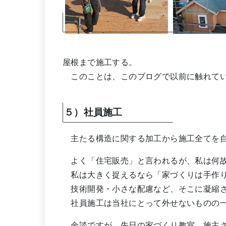
屋根まで施工する。
このことは、このブログで以前に触れて
５）社員施工
主たる構造に関する加工から施工全てを自
よく「住宅販売」と言われるが、私は何故
私は大きく捉えるなら「家づくりは手作り
技術開発・小さな配慮など、そこに凝縮さ
社員施工は当社にとって外せないものの
余談ですが、先日の家づくり教室。施主