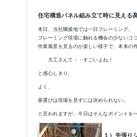
住宅構造パネル組み立て時に見える
本日、当社隣接地では一日フレーミング。
フレーミング現場に触れる機会の少ないコ
作業風景を見るのが楽しい様子で、本来の
大工さんて・・すごいよね！
と感心しきり。
よく、
家選びは現場を見ずには決められない。
と言われますが、今日はそんなポイントを
１）先張り