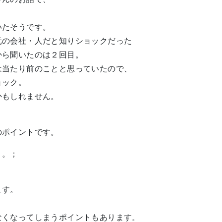
いたそうです。
の会社・人だと知りショックだった
ら聞いたのは２回目。
当たり前のことと思っていたので、
ョック。
もしれません。
のポイントです。
。。；
ます。
なくなってしまうポイントもあります。