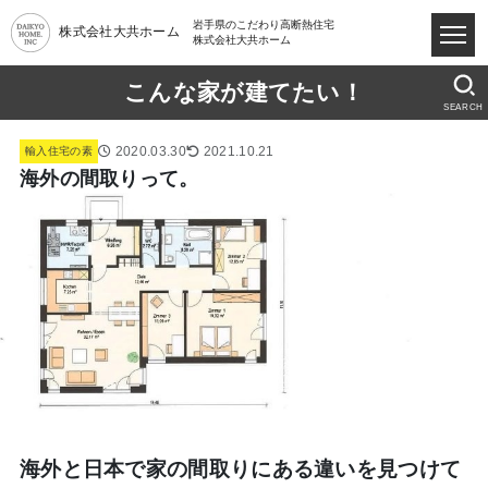
岩手県のこだわり高断熱住宅
株式会社大共ホーム
株式会社大共ホーム
こんな家が建てたい！
SEARCH
2020.03.30
2021.10.21
輸入住宅の素
海外の間取りって。
海外と日本で家の間取りにある違いを見つけて