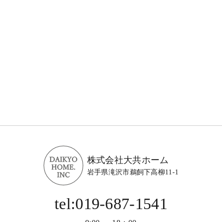
株式会社大共ホーム
岩手県滝沢市鵜飼下高柳11-1
tel:019-687-1541