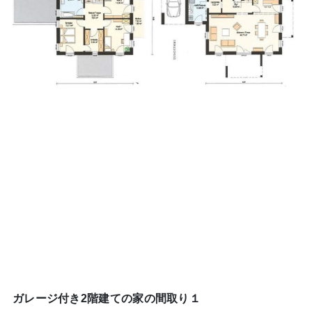
ガレージ付き2階建ての家の間取り１