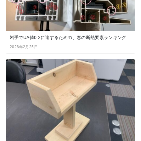
岩手でUA値0.2に達するための、窓の断熱要素ランキング
2026年2月25日