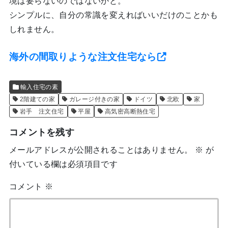
境は要らないのではないかと。
シンプルに、自分の常識を変えればいいだけのことかも
しれません。
海外の間取りような注文住宅なら
輸入住宅の素
2階建ての家
ガレージ付きの家
ドイツ
北欧
家
岩手 注文住宅
平屋
高気密高断熱住宅
コメントを残す
メールアドレスが公開されることはありません。
※
が
付いている欄は必須項目です
コメント
※