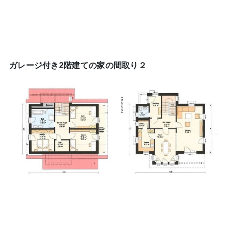
ガレージ付き2階建ての家の間取り２