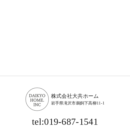
株式会社大共ホーム
岩手県滝沢市鵜飼下高柳11-1
tel:019-687-1541