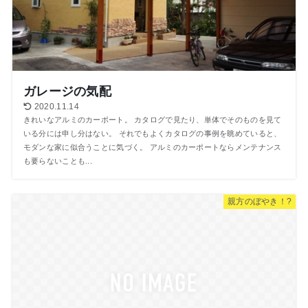
ガレージの気配
2020.11.14
きれいなアルミのカーポート。 カタログで見たり、単体でそのものを見て
いる分には申し分はない。 それでもよくカタログの事例を眺めていると、
モダンな家に似合うことに気づく。 アルミのカーポートならメンテナンス
も要らないことも...
親方のぼやき！?