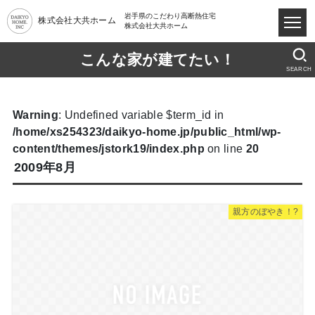
岩手県のこだわり高断熱住宅
株式会社大共ホーム
株式会社大共ホーム
こんな家が建てたい！
SEARCH
Warning
: Undefined variable $term_id in
/home/xs254323/daikyo-home.jp/public_html/wp-
content/themes/jstork19/index.php
on line
20
2009年8月
親方のぼやき！?