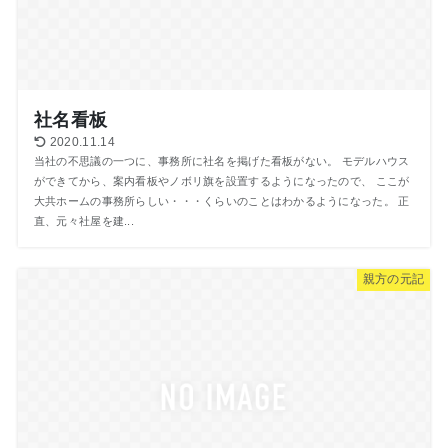
社名看板
2020.11.14
当社の不思議の一つに、事務所に社名を掲げた看板がない。 モデルハウス
ができてから、案内看板やノボリ旗を設置するようになったので、 ここが
大共ホームの事務所らしい・・・くらいのことはわかるようになった。 正
直、元々社屋を建...
親方の元記