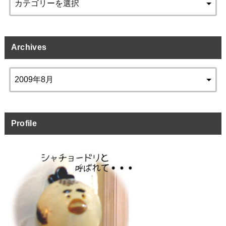
Archives
Profile