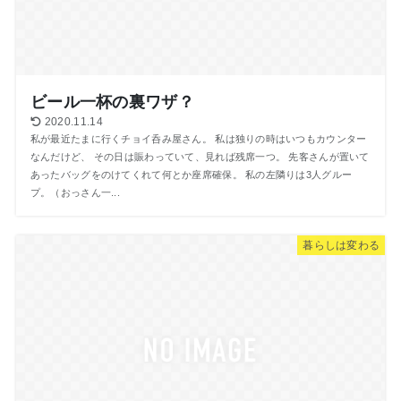
ビール一杯の裏ワザ？
2020.11.14
私が最近たまに行くチョイ呑み屋さん。 私は独りの時はいつもカウンター
なんだけど、 その日は賑わっていて、見れば残席一つ。 先客さんが置いて
あったバッグをのけてくれて何とか座席確保。 私の左隣りは3人グルー
プ。（おっさん一...
暮らしは変わる