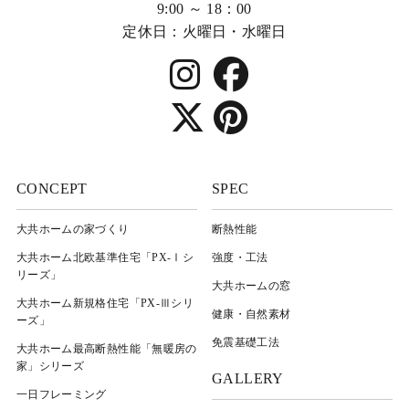
9:00 ～ 18：00
定休日：火曜日・水曜日
CONCEPT
SPEC
大共ホームの家づくり
断熱性能
大共ホーム北欧基準住宅「PX-Ⅰシ
強度・工法
リーズ」
大共ホームの窓
大共ホーム新規格住宅「PX-Ⅲシリ
健康・自然素材
ーズ」
免震基礎工法
大共ホーム最高断熱性能「無暖房の
家」シリーズ
GALLERY
一日フレーミング