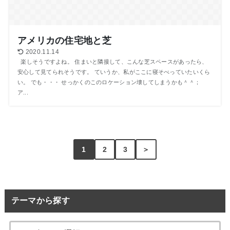
アメリカの住宅地と芝
2020.11.14
楽しそうですよね。 住まいと隣接して、こんな芝スペースがあったら、
安心して見てられそうです。 ていうか、私がここに寝そべっていたいくら
い。 でも・・・ せっかくのこのロケーション壊してしまうかも＾＾；
ア...
1
2
3
＞
テーマから探す