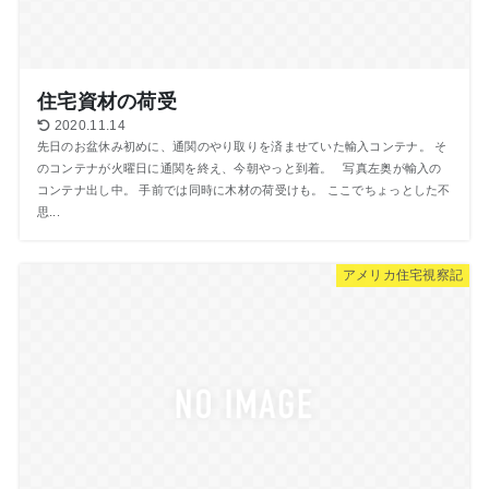
住宅資材の荷受
2020.11.14
先日のお盆休み初めに、通関のやり取りを済ませていた輸入コンテナ。 そ
のコンテナが火曜日に通関を終え、今朝やっと到着。 写真左奥が輸入の
コンテナ出し中。 手前では同時に木材の荷受けも。 ここでちょっとした不
思...
アメリカ住宅視察記