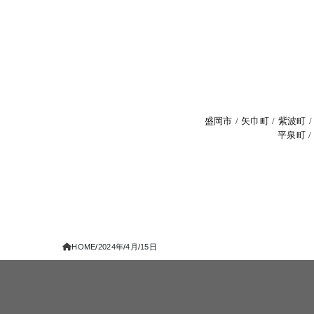
盛岡市
矢巾町
紫波町
平泉町
HOME
2024年
4月
15日