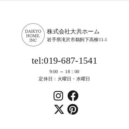
株式会社大共ホーム
岩手県滝沢市鵜飼下高柳11-1
tel:019-687-1541
9:00 ～ 18：00
定休日：火曜日・水曜日