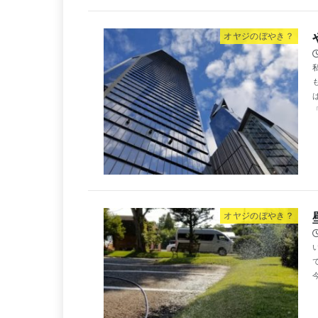
オヤジのぼやき？
「
オヤジのぼやき？