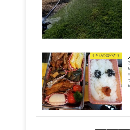
オヤジのぼやき？
焼