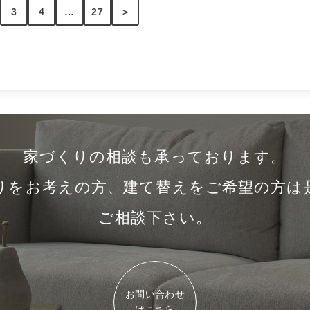
3
4
…
27
＞
家づくりの相談も承っております。
りをお考えの方、建て替えをご希望の方は
ご相談下さい。
お問い合わせ
はこちら