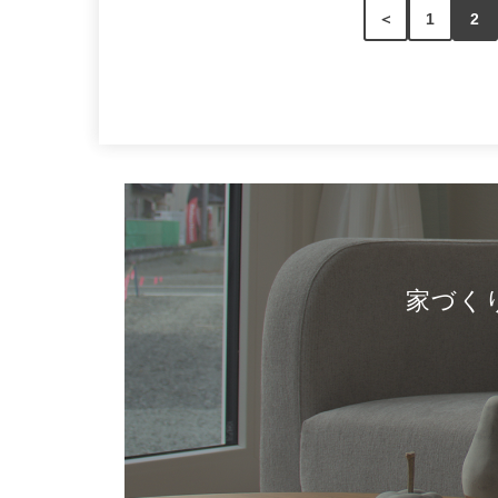
＜
1
2
家づく