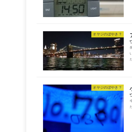
オヤジのぼやき？
オヤジのぼやき？