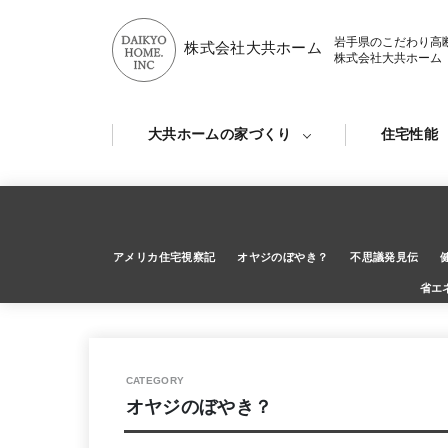
岩手県のこだわり高
株式会社大共ホーム
株式会社大共ホーム
大共ホームの家づくり
住宅性能
アメリカ住宅視察記
オヤジのぼやき？
不思議発見伝
省エ
オヤジのぼやき？