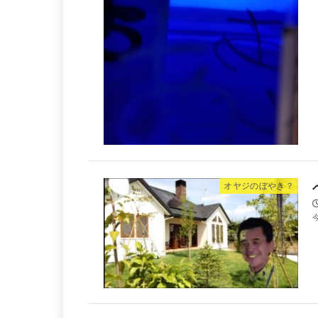
オヤジのぼやき？