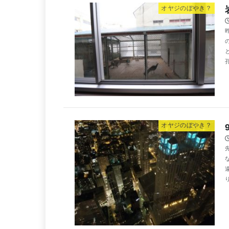
オヤジのぼやき？
孔
オヤジのぼやき？
り