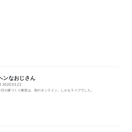
ヘンなおじさん
2020.03.22
今日の家づくり教室は、初のオンライン、しかもライブでした。