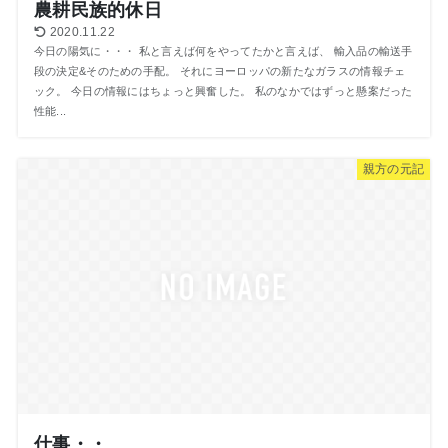
農耕民族的休日
2020.11.22
今日の陽気に・・・ 私と言えば何をやってたかと言えば、 輸入品の輸送手
段の決定&そのための手配。 それにヨーロッパの新たなガラスの情報チェ
ック。 今日の情報にはちょっと興奮した。 私のなかではずっと懸案だった
性能...
親方の元記
仕事・・