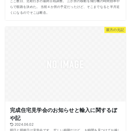
ここ数日、北欧行きの最終日程調整。 三か所の移動を飛行機の時間効率や
らで順路を決めた。 当初４か所の予定だったけど、そこまでなると半月近
くになるのでそこは断念。
親方の元記
完成住宅見学会のお知らせと輸入に関するぼ
や記
2024.06.02
明日と明後日は見学会です。 忙しい時期だけど、 お時間を見つけてお越し