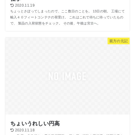
2020.11.19
ちょっとさぼってしまったので、ここ数日のことを。 13日の朝。 工場にて
輸入４０フィートコンテナの荷受け。 これはこれで待ちに待っていたもの
で、 製品の入荷状態をチェック。 その後、午後は宮古へ。
親方の元記
ちょいうれしい円高
2020.11.18