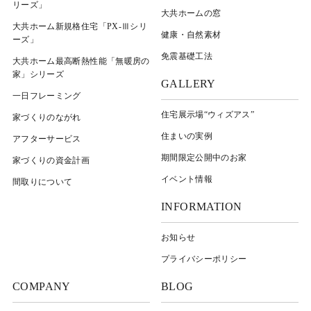
リーズ」
大共ホームの窓
大共ホーム新規格住宅「PX-Ⅲシリ
健康・自然素材
ーズ」
免震基礎工法
大共ホーム最高断熱性能「無暖房の
家」シリーズ
GALLERY
一日フレーミング
住宅展示場“ウィズアス”
家づくりのながれ
住まいの実例
アフターサービス
期間限定公開中のお家
家づくりの資金計画
イベント情報
間取りについて
INFORMATION
お知らせ
プライバシーポリシー
COMPANY
BLOG