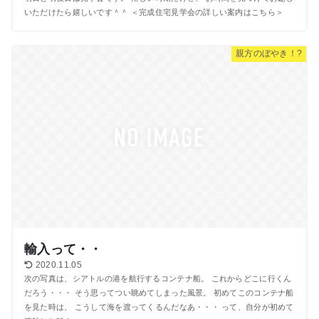
いただけたら嬉しいです＾＾ ＜完成住宅見学会の詳しい案内はこちら＞
親方のぼやき！?
輸入って・・
2020.11.05
次の写真は、シアトルの港を航行するコンテナ船。 これからどこに行くん
だろう・・・ そう思ってつい眺めてしまった風景。 初めてこのコンテナ船
を見た時は、 こうして海を渡ってくるんだなあ・・・ って、自分が初めて