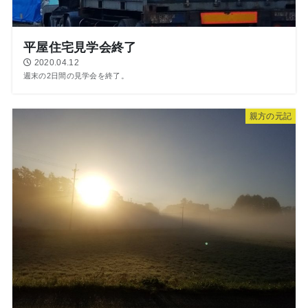
平屋住宅見学会終了
2020.04.12
週末の2日間の見学会を終了。
親方の元記