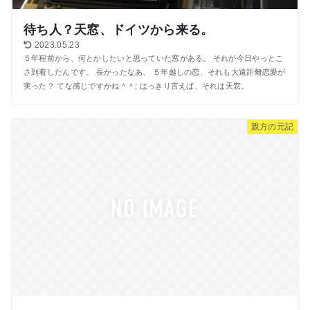
待ち人？天窓、ドイツから来る。
2023.05.23
５年程前から、何とかしたいと思っていた窓がある。 それが今日やっとこ
さ到着したんです。 長かったなあ、 ５年越しの恋、それも大遠距離恋愛が
実った？ てな感じですかね＾＾; はっきり言えば、それは天窓。
親方の元記