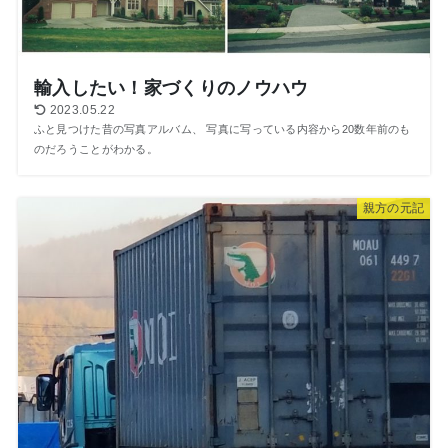
輸入したい！家づくりのノウハウ
2023.05.22
ふと見つけた昔の写真アルバム、 写真に写っている内容から20数年前のも
のだろうことがわかる。
親方の元記