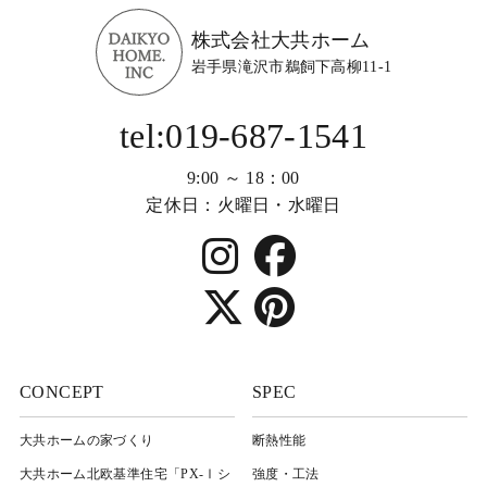
株式会社大共ホーム
岩手県滝沢市鵜飼下高柳11-1
tel:019-687-1541
9:00 ～ 18：00
定休日：火曜日・水曜日
CONCEPT
SPEC
大共ホームの家づくり
断熱性能
大共ホーム北欧基準住宅「PX-Ⅰシ
強度・工法