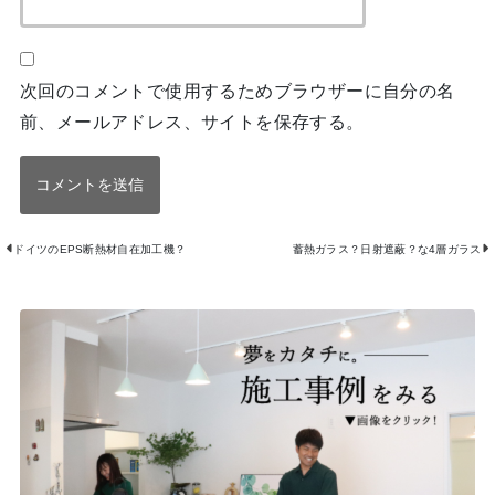
次回のコメントで使用するためブラウザーに自分の名
前、メールアドレス、サイトを保存する。
ドイツのEPS断熱材自在加工機？
蓄熱ガラス？日射遮蔽？な4層ガラス