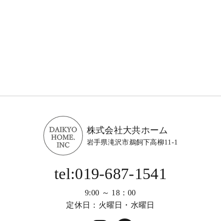
株式会社大共ホーム
岩手県滝沢市鵜飼下高柳11-1
tel:019-687-1541
9:00 ～ 18：00
定休日：火曜日・水曜日