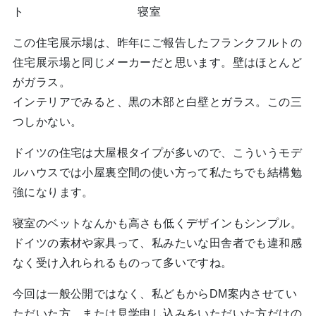
ト 寝室
この住宅展示場は、昨年にご報告したフランクフルトの
住宅展示場と同じメーカーだと思います。壁はほとんど
がガラス。
インテリアでみると、黒の木部と白壁とガラス。この三
つしかない。
ドイツの住宅は大屋根タイプが多いので、こういうモデ
ルハウスでは小屋裏空間の使い方って私たちでも結構勉
強になります。
寝室のベットなんかも高さも低くデザインもシンプル。
ドイツの素材や家具って、私みたいな田舎者でも違和感
なく受け入れられるものって多いですね。
今回は一般公開ではなく、私どもからDM案内させてい
ただいた方、または見学申し込みをいただいた方だけの