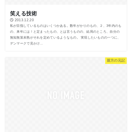
笑える技術
2013.12.20
私が目指しているものはいくつかある。数年がかりのもの、２、3年内のも
の、来年には！と定まったもの、とは言うものの、結局のところ、自分の
無知無策未熟がそれを定めているようなもの。 実現したいものの一つに、
デンマークで見かけ...
親方の元記