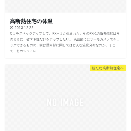
高断熱住宅の体温
2013.12.23
Q１をスペックアップして、PX－１が生まれた。そのPX‐1の断熱性能はそ
のままに、省エネ性だけをアップしたい。 表面的にはサーモカメラでチェ
ックできるものの、実は壁内部に関してはどんな温度分布なのか。そこ
で、窓のシュミレ...
新たな高断熱住宅へ