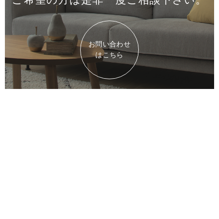
お問い合わせ
はこちら