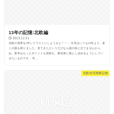
13年の記憶:北欧編
2013.12.31
北欧の視界をUPしてラストにしようかと＾＾； 今年はいつもの年より、多
くの国を巡りました。見てきたというだけなら誰の役に立てませんから
ね、来年はもっとポイントも技術も、家自体に落とし込めるようにしてい
きたいものです。 年...
北欧住宅視察記他