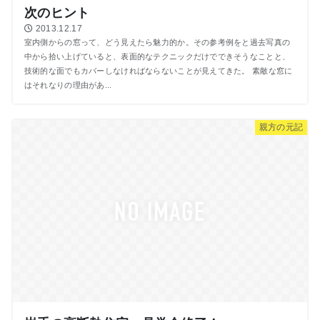
次のヒント
2013.12.17
室内側からの窓って、どう見えたら魅力的か。その参考例をと過去写真の
中から拾い上げていると、表面的なテクニックだけでできそうなことと、
技術的な面でもカバーしなければならないことが見えてきた。 素敵な窓に
はそれなりの理由があ...
親方の元記