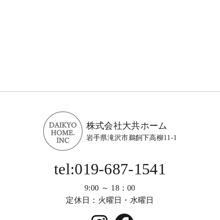
株式会社大共ホーム
岩手県滝沢市鵜飼下高柳11-1
tel:019-687-1541
9:00 ～ 18：00
定休日：火曜日・水曜日