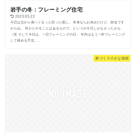
岩手の冬：フレーミング住宅
2023.05.22
今日は北から南へぐるっと回った感じ。 本来ならお休みだけど、師走です
からね。 何かとやることはあるもので、というか今日しかなかったかも
（笑 そして今日は、一日フレーミングの日。 年内はもう一軒フレーミング
して締める予定。...
家づくり小さな技術