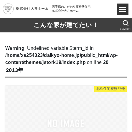
岩手県のこだわり高断熱住宅
株式会社大共ホーム
株式会社大共ホーム
こんな家が建てたい！
SEARCH
Warning
: Undefined variable $term_id in
/home/xs254323/daikyo-home.jp/public_html/wp-
content/themes/jstork19/index.php
on line
20
2013年
北欧住宅視察記他