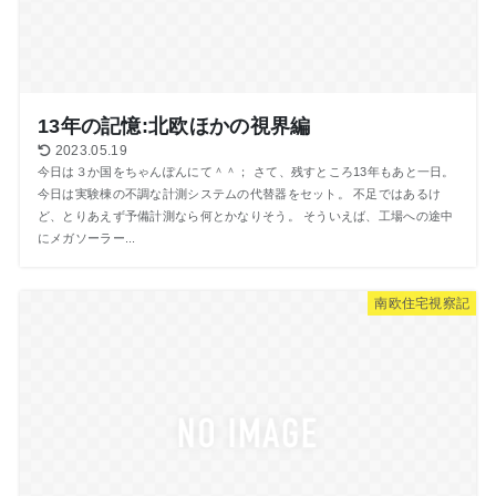
13年の記憶:北欧ほかの視界編
2023.05.19
今日は３か国をちゃんぽんにて＾＾； さて、残すところ13年もあと一日。
今日は実験棟の不調な計測システムの代替器をセット。 不足ではあるけ
ど、とりあえず予備計測なら何とかなりそう。 そういえば、工場への途中
にメガソーラー...
南欧住宅視察記